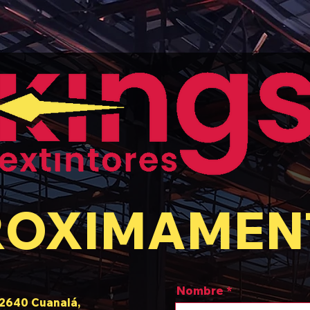
ROXIMAMEN
Nombre
72640 Cuanalá,