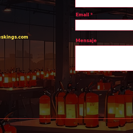
Email
eskings.com
Mensaje