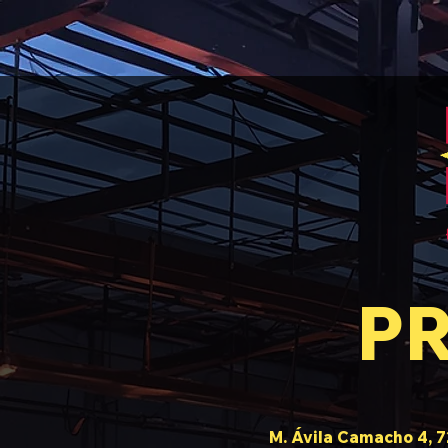
P
M. Ávila Camacho 4, 